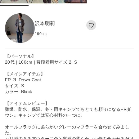
沢本明莉
160
cm
【パーソナル】
20代 | 160cm | 普段着用サイズ 2, S
【メインアイテム】
FR 2L Down Coat
サイズ: S
カラー: Black
【アイテムレビュー】
難燃、防水、保温、冬・雨キャンプでもとても頼りになるFRダ
ウン。キャンプでは安心材料の一つに。
オールブラックに柔らかいグレーのマフラーを合わせてみまし
た。
ハリ感のあるアウターに色と質感の柔らかい小物を合わせるだけ