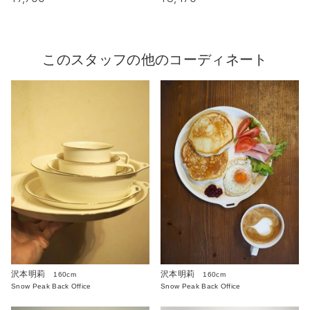
このスタッフの他のコーディネート
沢本明莉
沢本明莉
160cm
160cm
Snow Peak Back Office
Snow Peak Back Office