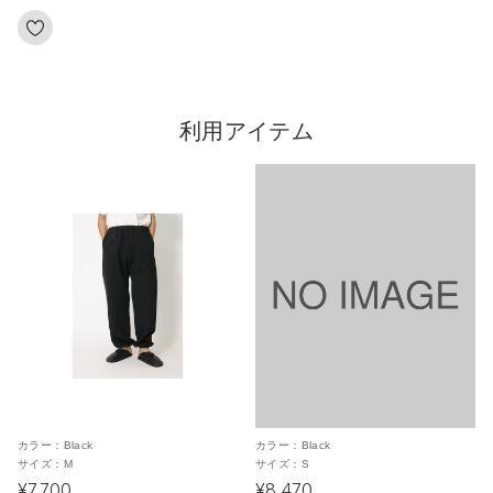
利用アイテム
カラー：
Black
カラー：
Black
サイズ：
M
サイズ：
S
¥7,700
¥8,470