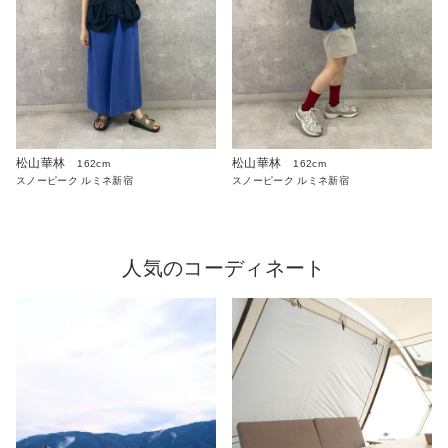
松山華林
松山華林
162cm
162cm
スノーピーク ルミネ新宿
スノーピーク ルミネ新宿
人気のコーディネート