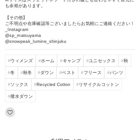
も余裕があります。
【その他】
ご不明点や在庫確認等ございましたらお気軽にご連絡ください！
_Instagram
@sp_matsuyama
@snowpeak_lumine_shinjuku
ウィメンズ
ホーム
キャンプ
ユニセックス
秋
冬
秋冬
ダウン
ベスト
フリース
パンツ
ソックス
Recycled Cotton
リサイクルコットン
撥水ダウン