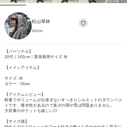
松山華林
162
cm
【パーソナル】
20代｜162cm｜普段着用サイズ M
【メインアイテム】
サイズ :M
カラー : Olive
【アイテムレビュー】
軽量でボリュームが出過ぎないすっきりシルエットのダウンベス
トです。撥水性があるので多少の雨や雪は問題ありません。
大容量のポケットも嬉しい◎
【サイズ感】
Mサイズはスウェットやフード付きの服とも合わせやすく首元に