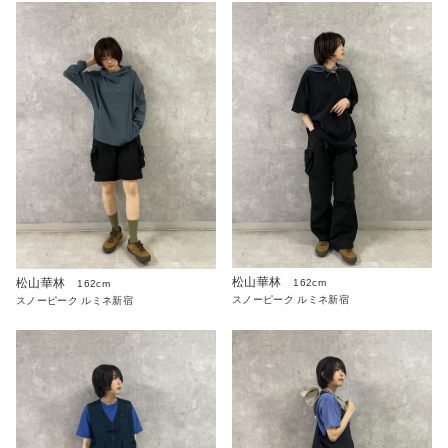
松山華林
松山華林
162cm
162cm
スノーピーク ルミネ新宿
スノーピーク ルミネ新宿