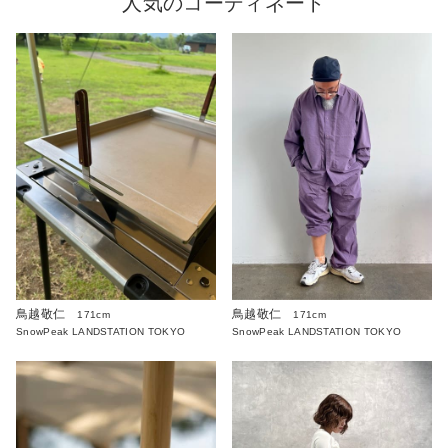
人気のコーディネート
鳥越敬仁
鳥越敬仁
171cm
171cm
SnowPeak LANDSTATION TOKYO
SnowPeak LANDSTATION TOKYO