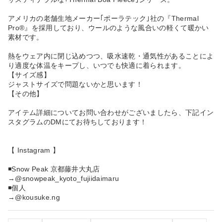
アメリカの老舗生地メーカー｢ポーラテック｣社の『Thermal
Pro®』を採用しており、ウールのような風合いの軽くて暖かい
素材です。
熱をウェア内に閉じ込めつつ、吸水速乾・通気性があることによ
り適度な体温をキープし、いつでも快適に着られます。
【サイズ感】
ジャストサイズで問題ないかと思います！
【その他】
アイテム詳細についてお問い合わせがございましたら、下記イン
スタグラムのDMにてお待ちしております！
【 Instagram 】
◾️Snow Peak 京都藤井大丸店
→@snowpeak_kyoto_fujiidaimaru
◾️個人
→@kousuke.ng