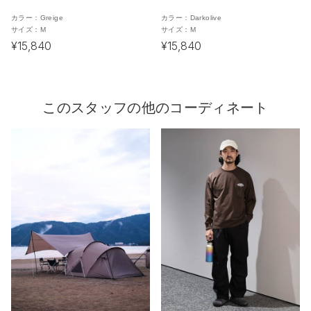
カラー：
Greige
カラー：
Darkolive
サイズ：
M
サイズ：
M
¥15,840
¥15,840
このスタッフの他のコーディネート