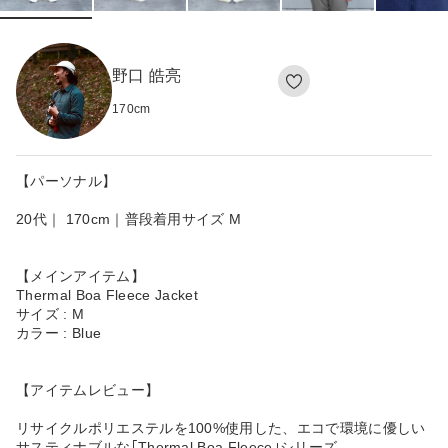
野口 皓亮
170
cm
【パーソナル】
20代｜ 170cm｜普段着用サイズ M
【メインアイテム】
Thermal Boa Fleece Jacket
サイズ : M
カラー : Blue
【アイテムレビュー】
リサイクルポリエステルを100%使用した、エコで環境に優しい
サスティナブルな｢Thermal Boa Fleece｣シリーズ。