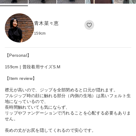
青木菜々恵
159
cm
【Personal】
159cm | 普段着用サイズS.M
【Item review】
襟元が高いので、ジップを全部閉めると口元が隠れます。
フルジップ時の顔に触れる部分（内側の生地）は黒いフェルト生
地になっているので、
長時間触れていても気にならず、
リップやファンデーションで汚れることを心配する必要もありま
せん。
長めの丈がお尻を隠してくれるので安心です。