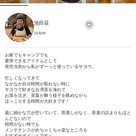
池田栞
164
cm
お家でもキャンプでも
愛用できるアイテムとして
発売当初から私がずーっと使っているサヨウ。
忙しくなってきて
なかなか自分時間が取れない時に
サヨウで好きな台湾茶を淹れて
お湯を注ぎ、茶葉が舞う様子を眺めながら
ほっこりする時間が大好きです！
蓋に細かな穴が空いていて、茶漉しがなく、茶葉の詰まりもほと
んどないので
時間がない時でも
メンテナンスがめちゃくちゃ楽なところも
おすすめポイントです♫