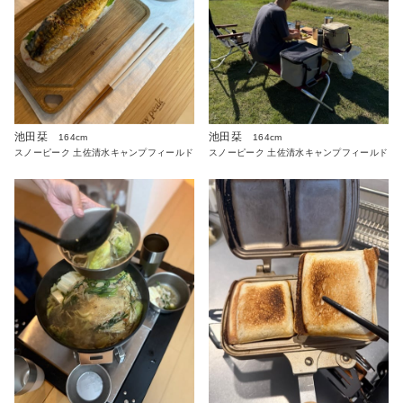
池田栞
池田栞
164cm
164cm
スノーピーク 土佐清水キャンプフィールド
スノーピーク 土佐清水キャンプフィールド