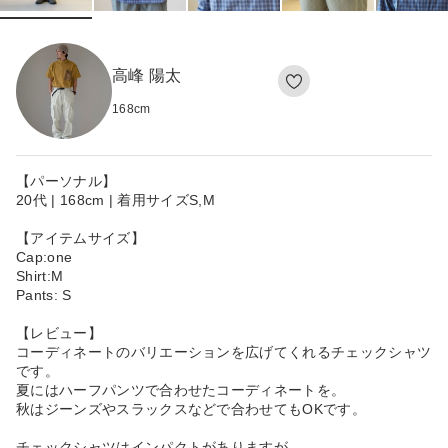
高峰 陽太
168
cm
【パーソナル】
20代 | 168cm | 着用サイズS,M
【アイテムサイズ】
Cap:one
Shirt:M
Pants: S
【レビュー】
コーディネートのバリエーションを広げてくれるチェックシャツ
です。
夏にはハーフパンツで合わせたコーディネートを。
秋はジーンズやスラックスなどで合わせてもOKです。
チェックシャツはインパクトがありますが、