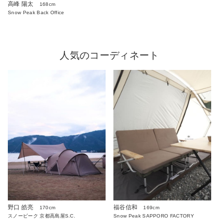
高峰 陽太
168cm
Snow Peak Back Office
人気のコーディネート
野口 皓亮
福谷信和
170cm
169cm
スノーピーク 京都高島屋S.C.
Snow Peak SAPPORO FACTORY