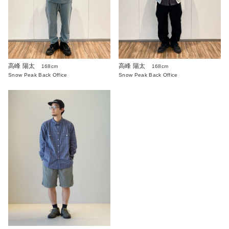
高峰 陽太
高峰 陽太
168cm
168cm
Snow Peak Back Office
Snow Peak Back Office