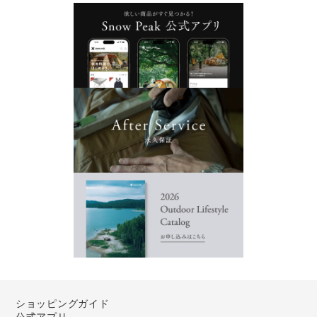
ショッピングガイド
公式アプリ