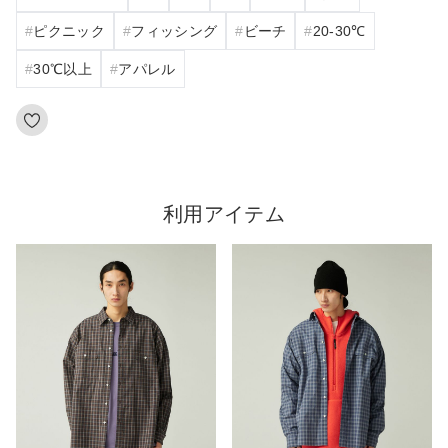
ピクニック
フィッシング
ビーチ
20‐30℃
30℃以上
アパレル
利用アイテム