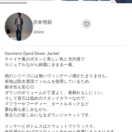
沢本明莉
160
cm
Garment Dyed Down Jacket
チャイナ風のボタンと美しい色と光沢感で
カジュアルながら綺麗にきまる一着。
他のシリーズには無いヴィンテージ感がたまりません。
表地は防水透湿フィルムを使用しているため、
耐水性も安心◎
ダウンのボリュームが丁度よく、着膨れもしにくい。
そして首元は低めのスタンドカラーなので
マフラーやフーディー、タートルネックなど
重ね着も楽しみながら、
着るたび楽しみになるダウンジャケットです。
インナーとボトムスはスウェットでリラックス。
光沢感のおかげでスウェット合わせも綺麗にまとまります。