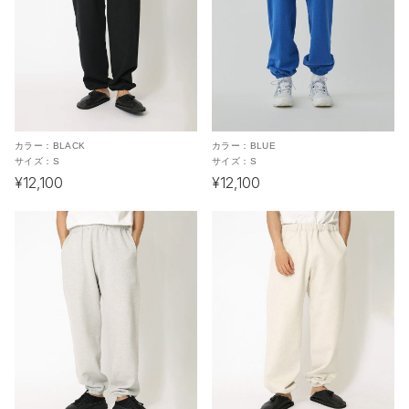
カラー：
BLACK
カラー：
BLUE
サイズ：
S
サイズ：
S
¥12,100
¥12,100