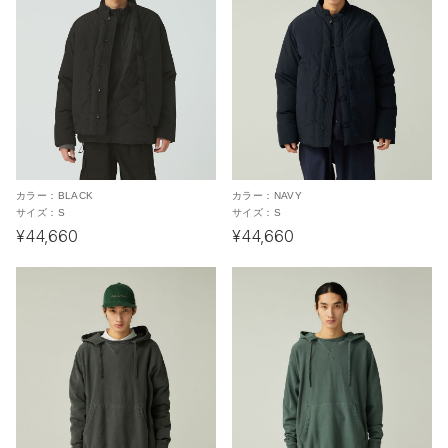
カラー：
BLACK
カラー：
NAVY
サイズ：
S
サイズ：
S
¥44,660
¥44,660