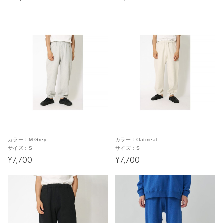
カラー：
M.Grey
カラー：
Oatmeal
サイズ：
S
サイズ：
S
¥7,700
¥7,700