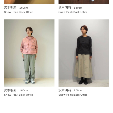
沢本明莉
沢本明莉
160cm
160cm
Snow Peak Back Office
Snow Peak Back Office
沢本明莉
沢本明莉
160cm
160cm
Snow Peak Back Office
Snow Peak Back Office