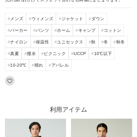
メンズ
ウィメンズ
ジャケット
ダウン
パーカー
パンツ
ホーム
キャンプ
コットン
ナイロン
保温性
ユニセックス
秋
冬
秋冬
真夏
撥水
ピクニック
UCCP
10℃以下
10‐20℃
晴れ
アパレル
利用アイテム