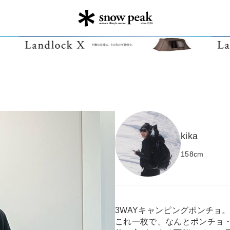
kika
158
cm
3WAYキャンピングポンチョ
これ一枚で、なんとポンチョ