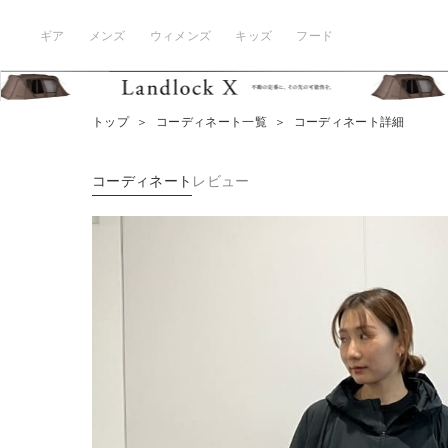
ギア
メンズ
ウィメンズ
キッズ
フード
トップ
＞
コーディネート一覧
＞
コーディネート詳細
コーディネート
レビュー