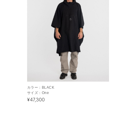
カラー：
BLACK
サイズ：
One
¥47,300