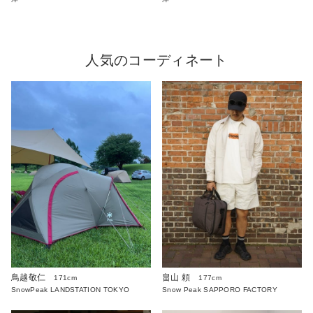
人気のコーディネート
鳥越敬仁
畠山 頼
171cm
177cm
SnowPeak LANDSTATION TOKYO
Snow Peak SAPPORO FACTORY