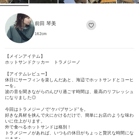
前田 琴美
162
cm
【メインアイテム】
ホットサンドクッカー トラメジーノ
【アイテムレビュー】
休日にサーフィンを楽しんだあと、海辺でホットサンドとコーヒ
ーを。
波の音を聞きながらのんびり過ごす時間は、最高のリフレッシュ
になりました◎
今回はトラメジーノで“ケバブサンド”を。
好きな具材を挟んで火にかけるだけで、簡単にお店のような味わ
いに仕上がります。
外で食べるホットサンドは格別！
トラメジーノがあれば、いつもの休日がちょっと贅沢な時間にな
ります♪