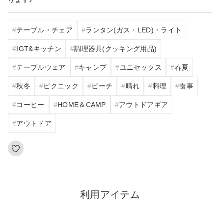
テーブル・チェア
ランタン(ガス・LED)・ライト
IGT&キッチン
調理器具(クッキング用品)
テーブルウェア
キャンプ
ユニセックス
春夏
秋冬
ピクニック
ビーチ
晴れ
料理
食事
コーヒー
HOME＆CAMP
アウトドアギア
アウトドア
利用アイテム