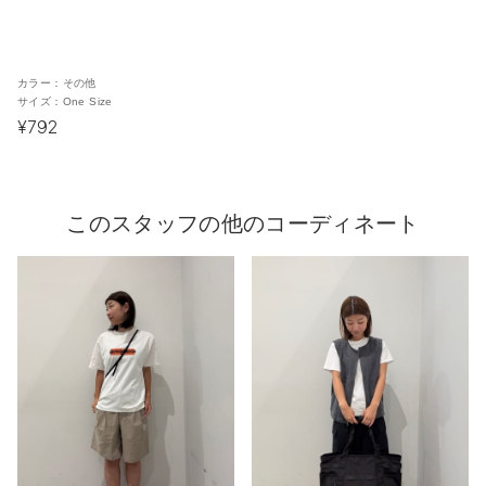
カラー：
その他
サイズ：
One Size
¥792
このスタッフの他のコーディネート