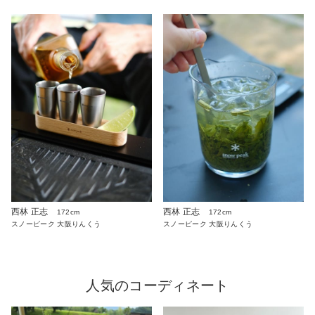
西林 正志
西林 正志
172cm
172cm
スノーピーク 大阪りんくう
スノーピーク 大阪りんくう
人気のコーディネート