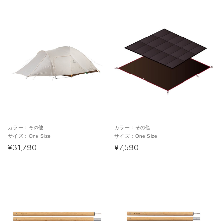
カラー：
その他
カラー：
その他
サイズ：
One Size
サイズ：
One Size
¥31,790
¥7,590