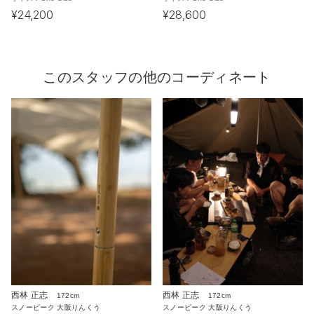
¥24,200
¥28,600
このスタッフの他のコーディネート
西林 正志
西林 正志
172cm
172cm
スノーピーク 大阪りんくう
スノーピーク 大阪りんくう