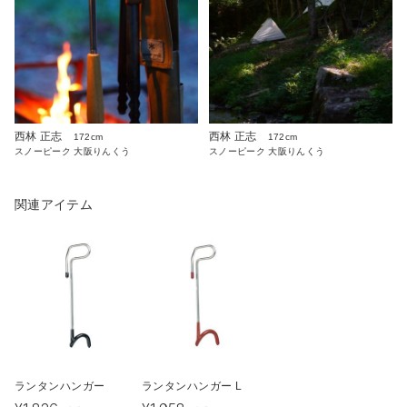
西林 正志
西林 正志
172cm
172cm
スノーピーク 大阪りんくう
スノーピーク 大阪りんくう
関連アイテム
ランタンハンガー
ランタンハンガー L