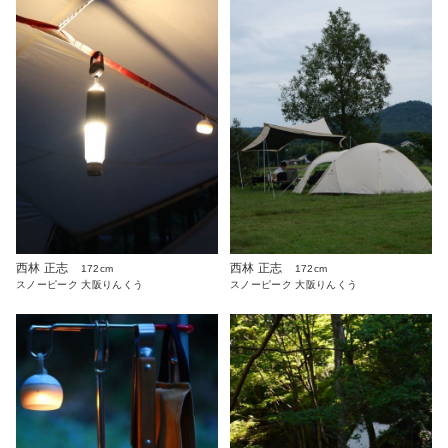
西林 正志
西林 正志
172cm
172cm
スノーピーク 大阪りんくう
スノーピーク 大阪りんくう