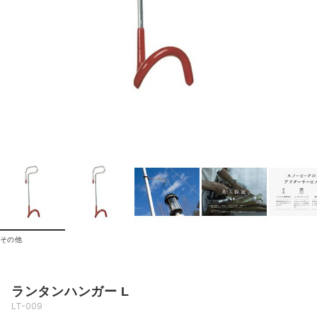
その他
ランタンハンガー L
LT-009