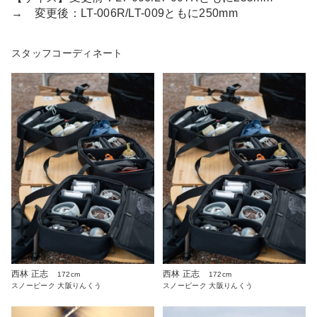
→ 変更後：LT-006R/LT-009ともに250mm
スタッフコーディネート
西林 正志
西林 正志
172cm
172cm
スノーピーク 大阪りんくう
スノーピーク 大阪りんくう