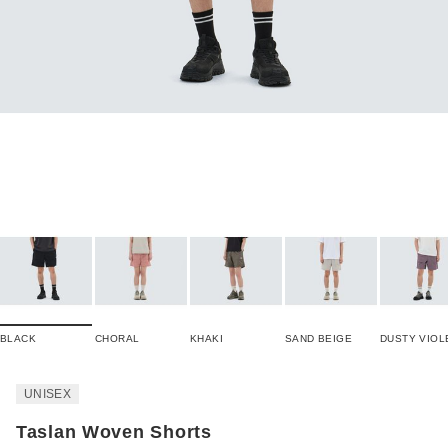
BLACK
CHORAL
KHAKI
SAND BEIGE
DUSTY VIOL
UNISEX
Taslan Woven Shorts