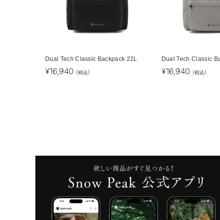
Dual Tech Classic Backpack 22L
Dual Tech Classic B
¥
16,940
¥
16,940
(税込)
(税込)