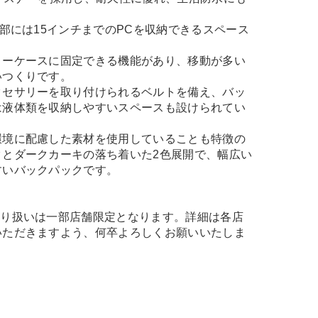
内部には15インチまでのPCを収納できるスペース
リーケースに固定できる機能があり、移動が多い
いつくりです。
クセサリーを取り付けられるベルトを備え、バッ
は液体類を収納しやすいスペースも設けられてい
環境に配慮した素材を使用していることも特徴の
クとダークカーキの落ち着いた2色展開で、幅広い
すいバックパックです。
取り扱いは一部店舗限定となります。詳細は各店
いただきますよう、何卒よろしくお願いいたしま