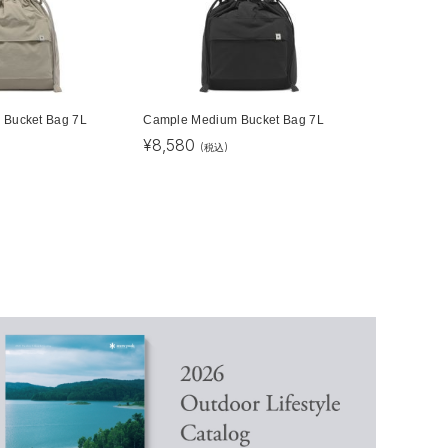
 Bucket Bag 7L
Cample Medium Bucket Bag 7L
¥
8,580
(税込)