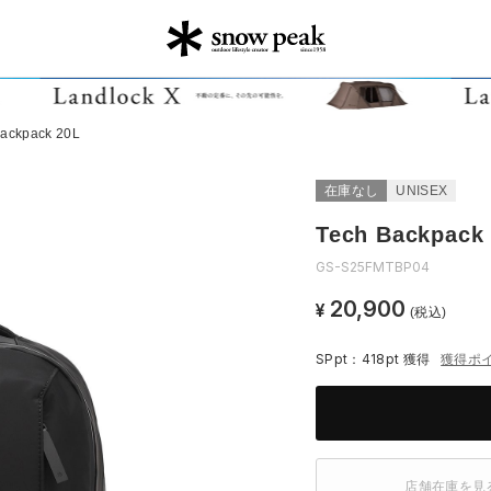
Backpack 20L
在庫なし
UNISEX
Tech Backpack
GS-S25FMTBP04
20,900
¥
(税込)
SPpt：418pt
獲得
獲得ポ
店舗在庫を見