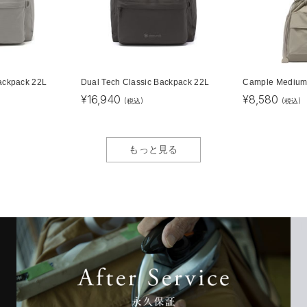
ackpack 22L
Dual Tech Classic Backpack 22L
Cample Medium
¥
16,940
¥
8,580
(税込)
(税込)
もっと見る