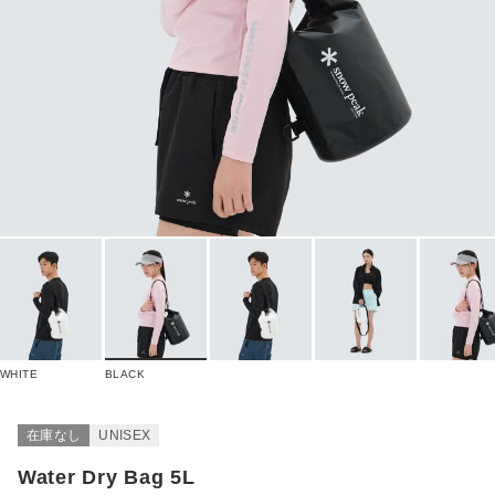
WHITE
BLACK
在庫なし
UNISEX
Water Dry Bag 5L