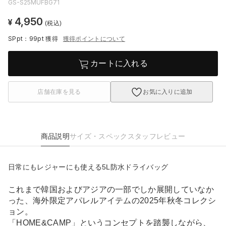
GS-S25MUFBG71
4,950
¥
(税込)
SPpt：99pt
獲得
獲得ポイントについて
カートに入れる
店舗在庫を見る
お気に入りに追加
商品説明
サイズ・スペック
スタッフレビュー
日常にもレジャーにも使える5L防水ドライバッグ
これまで韓国およびアジアの一部でしか展開していなか
った、海外限定アパレルアイテムの2025年秋冬コレクシ
ョン。
「HOME&CAMP」というコンセプトを踏襲しながら、