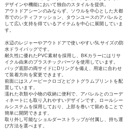
デザインや機能において独自のスタイルを提供。
アウトドアシーンのみならず、ソウルを中心とした大都
市でのシティファッション、タウンユースのアパレルと
して広い支持を得ているアイテムを中心に展開していま
す。
水辺のレジャーやアウトドアで使いやすい5Lサイズの防
水ドライバッグです。
耐久性に優れたPVC素材を採用し、BKカラーにはリサ
イクル由来のプラスチックパーツを使用しています。
バッグ底部の両サイドにDリングを備え、用途に合わせ
て装着方向を変更できます。
前面にはスノーピークロゴとピクトグラムプリントを配
置しています。
濡れた衣類や小物の収納に便利で、アパレルとのコーデ
ィネートにも取り入れやすいデザインです。ロールシー
ルシステムを採用しており、上部を巻いて留めることで
簡単に開閉できます。
取り外し可能なショルダーストラップが付属し、持ち運
び方法を選べます。