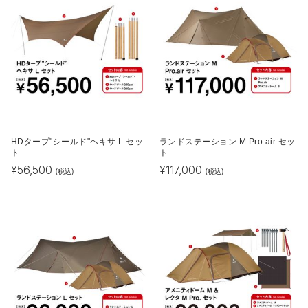
HDタープ"シールド"ヘキサ L セッ
ランドステーション M Pro.air セッ
ト
ト
¥
56,500
¥
117,000
(税込)
(税込)