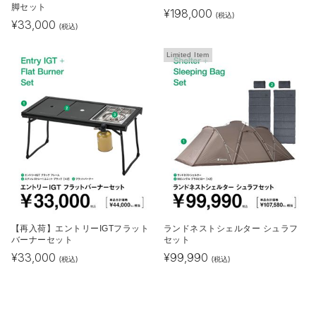
脚セット
¥
198,000
(税込)
¥
33,000
(税込)
Limited Item
【再入荷】エントリーIGTフラット
ランドネストシェルター シュラフ
バーナーセット
セット
¥
33,000
¥
99,990
(税込)
(税込)