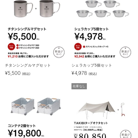
チタンシングルマグセット
シェラカップ5個セット
¥
5,500
¥
4,978
(税込)
(税込)
在庫なし