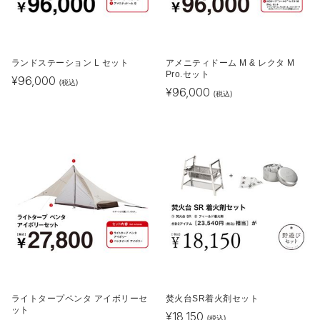
ランドステーション L セット
アメニティドーム M & レクタ M
Pro.セット
¥
96,000
(税込)
¥
96,000
(税込)
ライトタープペンタ アイボリーセ
焚火台SR着火剤セット
ット
¥
18,150
(税込)