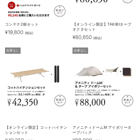
コンテナ2個セット
【オンライン限定】TAKIBIタープ
オクタセット
¥
19,800
(税込)
¥
80,850
(税込)
在庫なし
在庫なし
【オンライン限定】コットハイテン
アメニティドームM アイボリータ
ションセット
ープパック