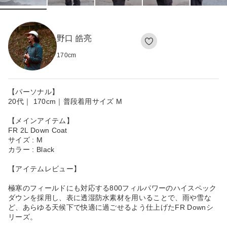
野口 皓亮
170
cm
【パーソナル】
20代｜ 170cm｜普段着用サイズ M
【メインアイテム】
FR 2L Down Coat
サイズ : M
カラー : Black
【アイテムレビュー】
極寒のフィールドにも対応する800フィルパワーのハイスペック
ダウンを採用し、表に透湿防水素材を用いることで、雨や雪な
ど、あらゆる天候下で快適に過ごせるよう仕上げたFR Downシ
リーズ。