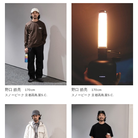
野口 皓亮
野口 皓亮
170cm
170cm
スノーピーク 京都高島屋S.C.
スノーピーク 京都高島屋S.C.