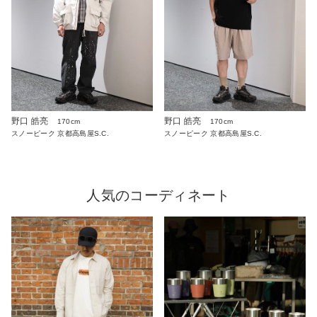
野口 皓亮
野口 皓亮
170cm
170cm
スノーピーク 京都高島屋S.C.
スノーピーク 京都高島屋S.C.
人気のコーディネート