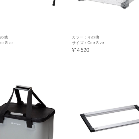
その他
カラー：
その他
ne Size
サイズ：
One Size
¥14,520