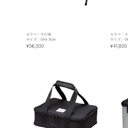
カラー：
その他
カラー：
サイズ：
One Size
サイズ：
O
¥36,300
¥41,800