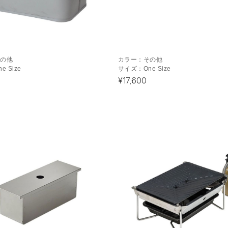
その他
カラー：
その他
ne Size
サイズ：
One Size
¥17,600