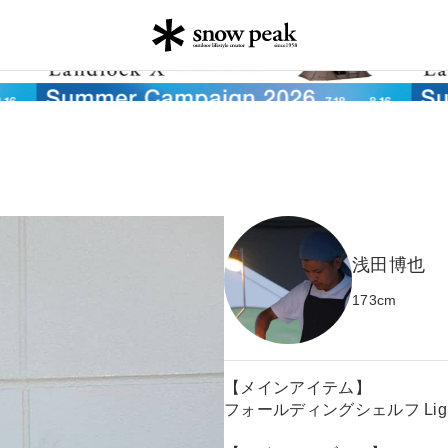
浅田博也
173
cm
【メインアイテム】
フォールディングシェルフ Light