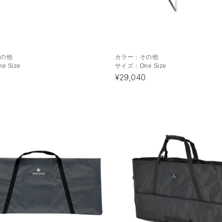
その他
カラー：
その他
ne Size
サイズ：
One Size
¥29,040