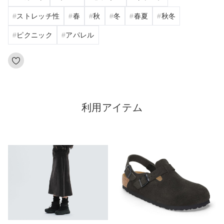
ストレッチ性
春
秋
冬
春夏
秋冬
ピクニック
アパレル
利用アイテム