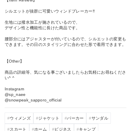
シルエットが抜群に可愛いウィンドブレーカー‼︎
生地には撥水加工が施されているので、
デザイン性と機能性に長けた商品です。
腰部分にはアジャスターが付いているので、シルエットの変更も
できます。その日のスタイリングに合わせた形で着用できます。
【Other】
商品の詳細等、気になる事ございましたらお気軽にお尋ねくださ
い^ ^
Instagram
@sp_naee
@snowpeak_sapporo_official
ウィメンズ
ジャケット
パーカー
サンダル
スカート
ホーム
ビジネス
キャンプ