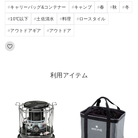
キャリーバッグ&コンテナー
キャンプ
春
秋
冬
10℃以下
土佐清水
料理
ロースタイル
アウトドアギア
アウトドア
利用アイテム