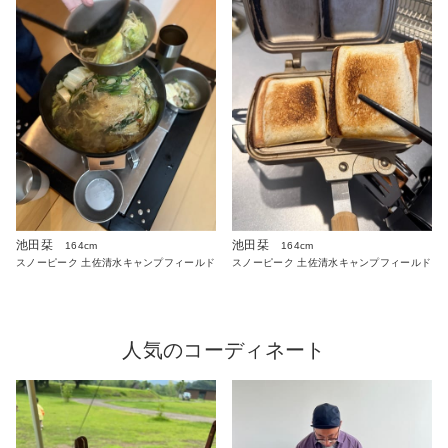
池田栞
池田栞
164cm
164cm
スノーピーク 土佐清水キャンプフィールド
スノーピーク 土佐清水キャンプフィールド
人気のコーディネート