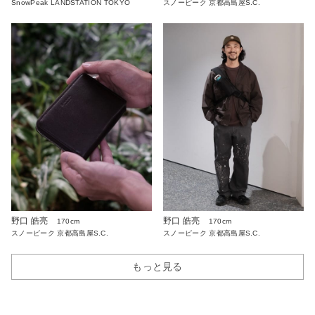
SnowPeak LANDSTATION TOKYO
スノーピーク 京都高島屋S.C.
野口 皓亮
野口 皓亮
170cm
170cm
スノーピーク 京都高島屋S.C.
スノーピーク 京都高島屋S.C.
もっと見る