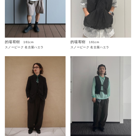
的場宥樹
的場宥樹
161cm
161cm
スノーピーク 名古屋ハエラ
スノーピーク 名古屋ハエラ