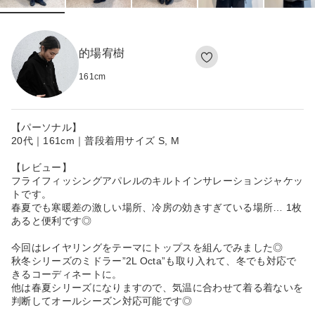
的場宥樹
161
cm
【パーソナル】
20代｜161cm｜普段着用サイズ S, M
【レビュー】
フライフィッシングアパレルのキルトインサレーションジャケッ
トです。
春夏でも寒暖差の激しい場所、冷房の効きすぎている場所… 1枚
あると便利です◎
今回はレイヤリングをテーマにトップスを組んでみました◎
秋冬シリーズのミドラー”2L Octa”も取り入れて、冬でも対応で
きるコーディネートに。
他は春夏シリーズになりますので、気温に合わせて着る着ないを
判断してオールシーズン対応可能です◎