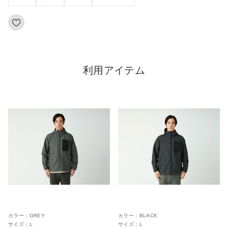
利用アイテム
カラー：
GREY
カラー：
BLACK
サイズ：
L
サイズ：
L