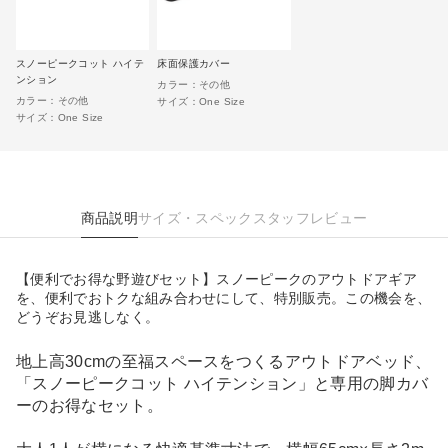
スノーピークコット ハイテ
床面保護カバー
ンション
カラー：
その他
カラー：
その他
サイズ：
One Size
サイズ：
One Size
商品説明
サイズ・スペック
スタッフレビュー
【便利でお得な野遊びセット】スノーピークのアウトドアギア
を、便利でおトクな組み合わせにして、特別販売。この機会を、
どうぞお見逃しなく。
地上高30cmの至福スペースをつくるアウトドアベッド、
「スノーピークコット ハイテンション」と専用の脚カバ
ーのお得なセット。