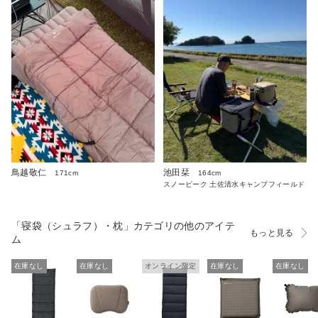
鳥越敬仁
池田栞
171cm
164cm
スノーピーク 土佐清水キャンプフィールド
「寝袋（シュラフ）・枕」カテゴリの他のアイテ
もっと見る
ム
在庫なし
在庫なし
オンライン限定
在庫なし
在庫なし