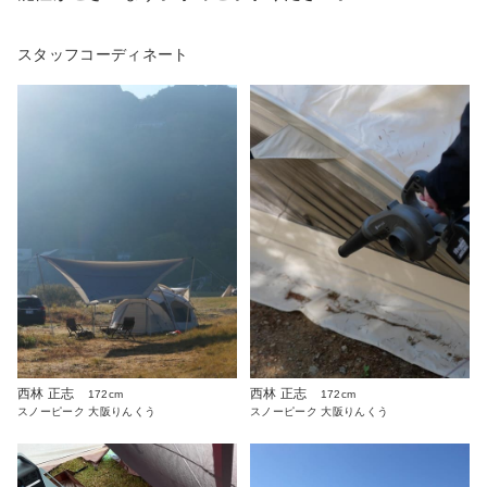
スタッフコーディネート
西林 正志
西林 正志
172cm
172cm
スノーピーク 大阪りんくう
スノーピーク 大阪りんくう