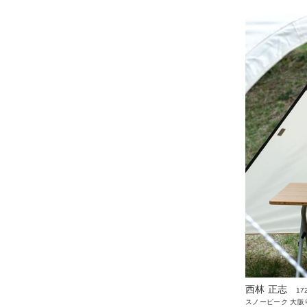
西林 正志
17
スノーピーク 大阪