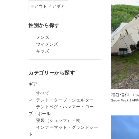
アウトドアギア
性別から探す
メンズ
ウィメンズ
キッズ
カテゴリーから探す
ギア
すべて
福谷信和
169
テント・タープ・シェルター
Snow Peak SAP
テントペグ・ハンマー・ロー
プ・ポール
寝袋（シュラフ）・枕
インナーマット・グランドシー
ト