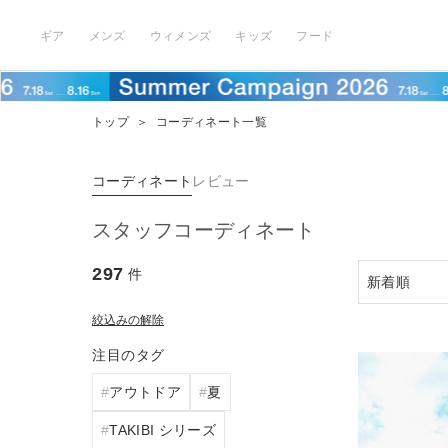
ギア
メンズ
ウィメンズ
キッズ
フード
トップ
＞
コーディネート一覧
コーディネート
レビュー
スタッフコーディネート
297
件
絞込みの解除
注目のタグ
アウトドア
夏
TAKIBI シリーズ