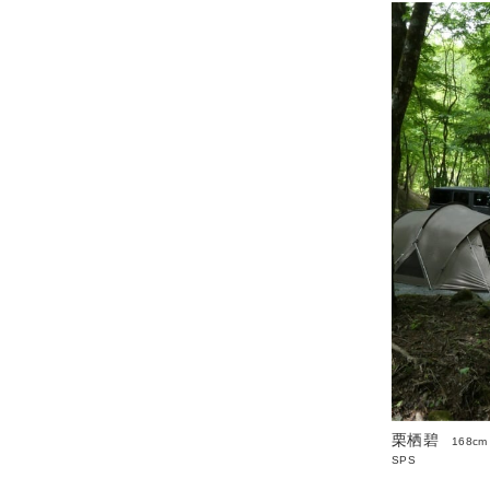
栗栖碧
168cm
SPS