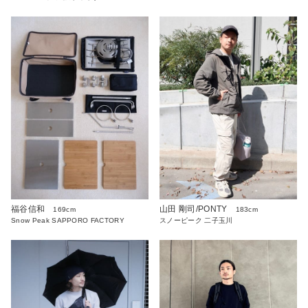
福谷信和
山田 剛司/PONTY
169cm
183cm
Snow Peak SAPPORO FACTORY
スノーピーク 二子玉川