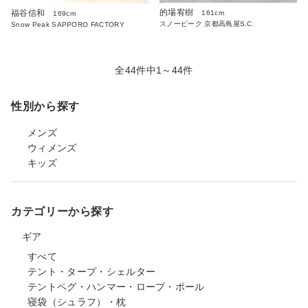
的場宥樹
福谷信和
161cm
169cm
スノーピーク 京都高島屋S.C.
Snow Peak SAPPORO FACTORY
全44件中1～44件
性別から探す
メンズ
ウィメンズ
キッズ
カテゴリーから探す
ギア
すべて
テント・タープ・シェルター
テントペグ・ハンマー・ロープ・ポール
寝袋（シュラフ）・枕