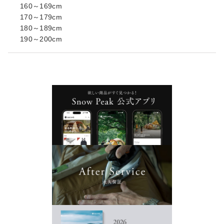
160～169cm
170～179cm
180～189cm
190～200cm