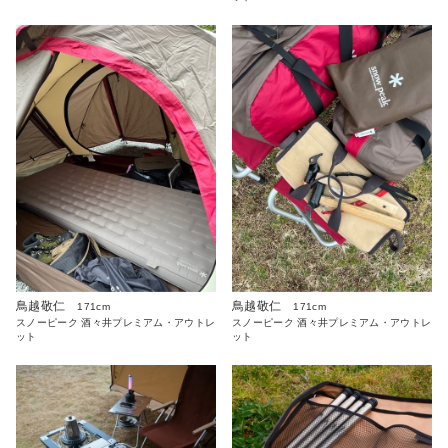
鳥越敬仁
鳥越敬仁
171cm
171cm
スノーピーク 酒々井プレミアム・アウトレ
スノーピーク 酒々井プレミアム・アウトレ
ット
ット