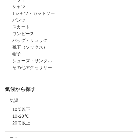
シャツ
Tシャツ・カットソー
パンツ
スカート
ワンピース
バッグ・リュック
靴下（ソックス）
帽子
シューズ・サンダル
その他アクセサリー
気候から探す
気温
10℃以下
10-20℃
20℃以上