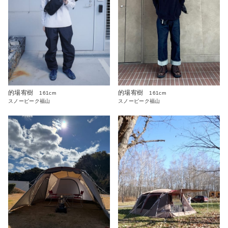
的場宥樹
的場宥樹
161cm
161cm
スノーピーク福山
スノーピーク福山