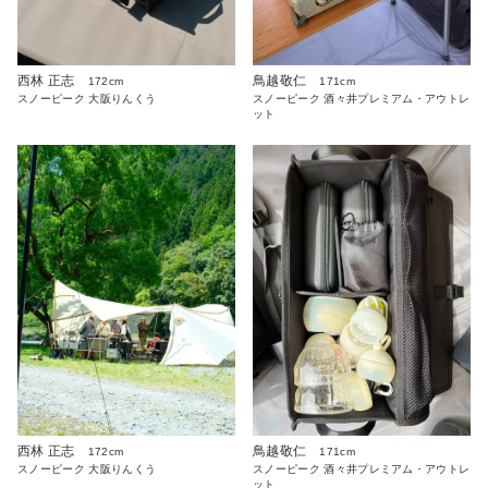
西林 正志
鳥越敬仁
172cm
171cm
スノーピーク 大阪りんくう
スノーピーク 酒々井プレミアム・アウトレ
ット
西林 正志
鳥越敬仁
172cm
171cm
スノーピーク 大阪りんくう
スノーピーク 酒々井プレミアム・アウトレ
ット