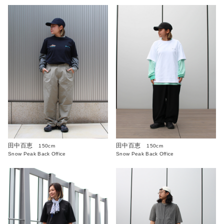
田中百恵
田中百恵
150cm
150cm
Snow Peak Back Office
Snow Peak Back Office