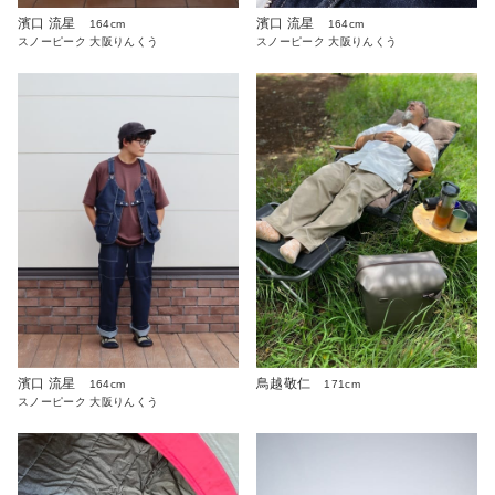
濱口 流星
濱口 流星
164cm
164cm
スノーピーク 大阪りんくう
スノーピーク 大阪りんくう
濱口 流星
鳥越敬仁
164cm
171cm
スノーピーク 大阪りんくう