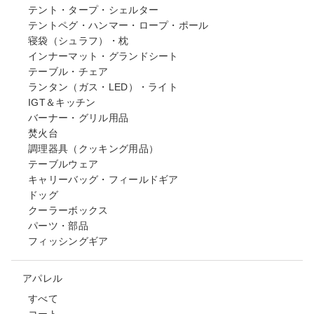
テント・タープ・シェルター
テントペグ・ハンマー・ロープ・ポール
寝袋（シュラフ）・枕
インナーマット・グランドシート
テーブル・チェア
ランタン（ガス・LED）・ライト
IGT＆キッチン
バーナー・グリル用品
焚火台
調理器具（クッキング用品）
テーブルウェア
キャリーバッグ・フィールドギア
ドッグ
クーラーボックス
パーツ・部品
フィッシングギア
アパレル
すべて