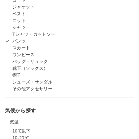
コート
ジャケット
ベスト
ニット
シャツ
Tシャツ・カットソー
パンツ
スカート
ワンピース
バッグ・リュック
靴下（ソックス）
帽子
シューズ・サンダル
その他アクセサリー
気候から探す
気温
10℃以下
10-20℃