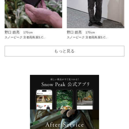
野口 皓亮
野口 皓亮
170cm
170cm
スノーピーク 京都高島屋S.C.
スノーピーク 京都高島屋S.C.
もっと見る