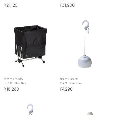
¥21,120
¥31,900
カラー：
その他
カラー：
その他
サイズ：
One Size
サイズ：
One Size
¥18,260
¥4,290