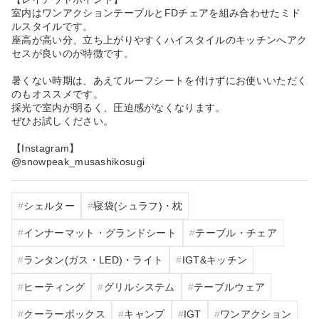
室内はワンアクションテーブルとFDチェアを組み合わせたミド
ルスタイルです。
座高が高い分、立ち上がりやすくハイスタイルのキッチンへアク
セスが良いのが特徴です。
暑くない時期は、あえてルーフシートを付けずにお使いいただく
のもオススメです。
採光で室内が明るく、圧迫感がなくなります。
ぜひお試しください。
【Instagram】
@snowpeak_musashikosugi
シェルター
寝袋(シュラフ)・枕
インナーマット・グランドシート
テーブル・チェア
ランタン(ガス・LED)・ライト
IGT&キッチン
ヒーティング
グリルシステム
テーブルウェア
クーラーボックス
キャンプ
IGT
ワンアクション