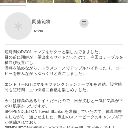
岡藤範将
165
cm
短時間のDAYキャンプをサクッと楽しんできました。
目の前に湖畔が一望出来るサイトだったので、今回はテーブルを
横並び設置にし、
湖畔を眺めながら、トラメジーノでアップルパイ作ったり、コー
ヒーを飲みながらゆっくりと過ごしました。
エントリーIGTにマルチファンクションテーブルを連結、設営時
間も短時間、且つ快適に自然を楽しめました。
今回は標高のあるサイトだったので、日が沈むと一気に気温が下
がり肌寒かったですが、
SP×PENDLETON Towel Blanketを常備していたので、体温調整
をしながら、過ごせました。沢山のスノーピークのキャンプギア
が刺繍されており、
PENDLETONのデザインの中でも私の一押しアイテムです！