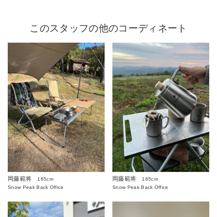
このスタッフの他のコーディネート
岡藤範将
岡藤範将
165cm
165cm
Snow Peak Back Office
Snow Peak Back Office