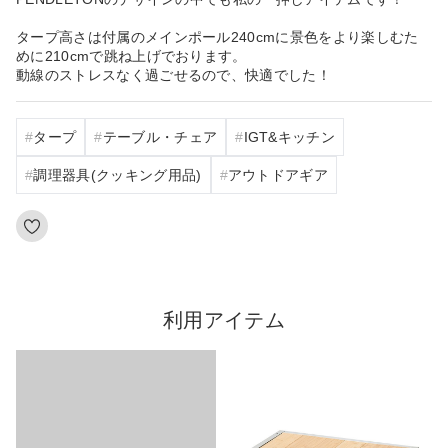
タープ高さは付属のメインポール240cmに景色をより楽しむた
めに210cmで跳ね上げでおります。
動線のストレスなく過ごせるので、快適でした！
タープ
テーブル・チェア
IGT&キッチン
調理器具(クッキング用品)
アウトドアギア
利用アイテム