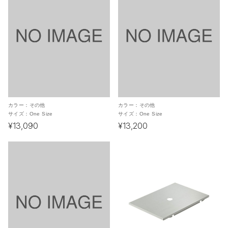
カラー：
その他
カラー：
その他
サイズ：
One Size
サイズ：
One Size
¥13,090
¥13,200