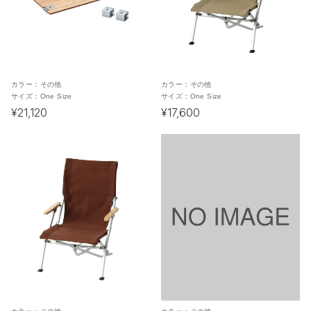
カラー：
その他
カラー：
その他
サイズ：
One Size
サイズ：
One Size
¥21,120
¥17,600