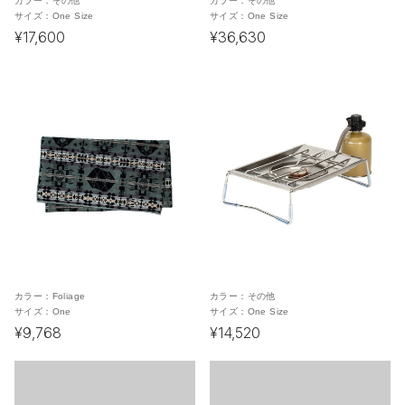
カラー：
その他
カラー：
その他
サイズ：
One Size
サイズ：
One Size
¥17,600
¥36,630
カラー：
Foliage
カラー：
その他
サイズ：
One
サイズ：
One Size
¥9,768
¥14,520