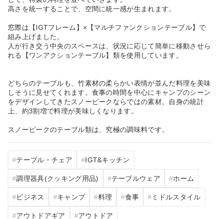
高さを統一することで、空間に統一感が生まれます。
窓際は【IGTフレーム】×【マルチファンクションテーブル】で
組み上げました。
人が行き交う中央のスペースは、状況に応じて簡単に移動させら
れる【ワンアクションテーブル】類を使用しています。
どちらのテーブルも、竹素材の柔らかい表情が並んだ料理を美味
しそうに見せてくれます。食事の時間を中心にキャンプのシーン
をデザインしてきたスノーピークならではの素材。自身の統計
上、約3割増で料理が美味しくなります。
スノーピークのテーブル類は、究極の調味料です。
テーブル・チェア
IGT&キッチン
調理器具(クッキング用品)
テーブルウェア
ホーム
ビジネス
キャンプ
料理
食事
ミドルスタイル
アウトドアギア
アウトドア