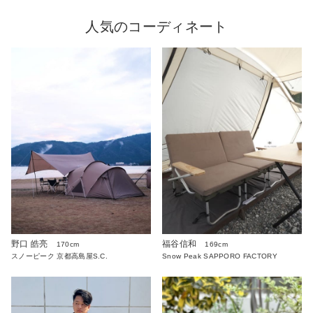
人気のコーディネート
野口 皓亮
福谷信和
170cm
169cm
スノーピーク 京都高島屋S.C.
Snow Peak SAPPORO FACTORY