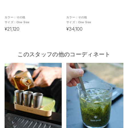
カラー：
その他
カラー：
その他
サイズ：
One Size
サイズ：
One Size
¥21,120
¥34,100
このスタッフの他のコーディネート