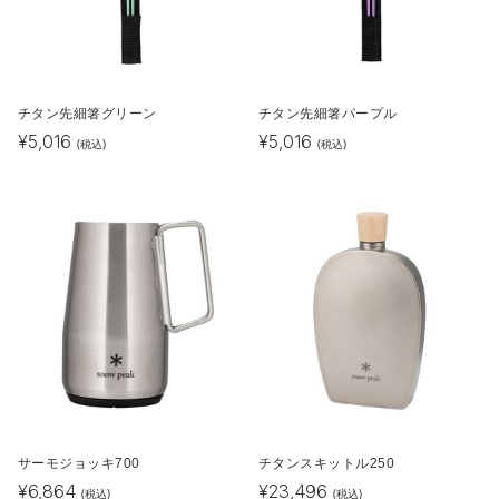
チタン先細箸グリーン
チタン先細箸パープル
¥
5,016
¥
5,016
(税込)
(税込)
サーモジョッキ700
チタンスキットル250
¥
6,864
¥
23,496
(税込)
(税込)