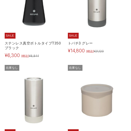
SALE
SALE
ステンレス真空ボトルタイプT350
トバチ3 グレー
ブラック
¥
14,800
(税込)
¥
21,120
¥
6,300
(税込)
¥
8,844
在庫なし
在庫なし