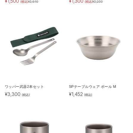
¥
1,500
¥
1,300
(税込)
(税込)
¥
2,640
¥
2,200
ワッパー武器2本セット
SPテーブルウェア ボール M
¥
3,300
¥
1,452
(税込)
(税込)