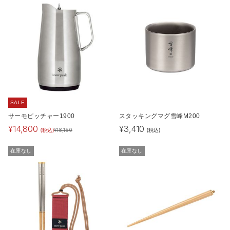
SALE
サーモピッチャー1900
スタッキングマグ雪峰M200
¥
14,800
¥
3,410
(税込)
(税込)
¥
18,150
在庫なし
在庫なし