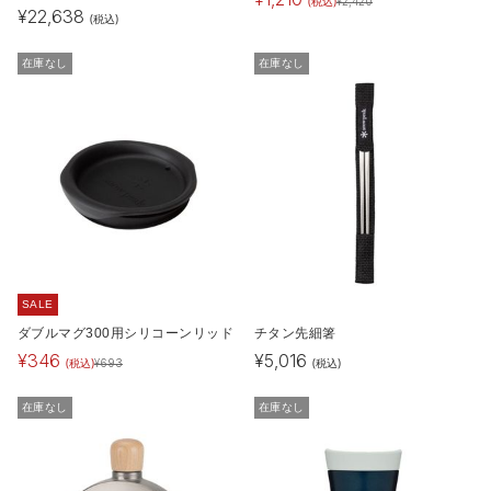
(税込)
¥
2,420
¥
22,638
(税込)
在庫なし
在庫なし
SALE
ダブルマグ300用シリコーンリッド
チタン先細箸
¥
346
¥
5,016
(税込)
(税込)
¥
693
在庫なし
在庫なし