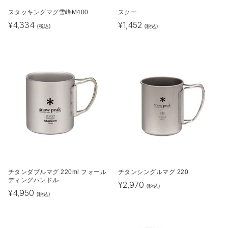
スタッキングマグ雪峰M400
スクー
¥
4,334
¥
1,452
(税込)
(税込)
チタンダブルマグ 220ml フォール
チタンシングルマグ 220
ディングハンドル
¥
2,970
(税込)
¥
4,950
(税込)