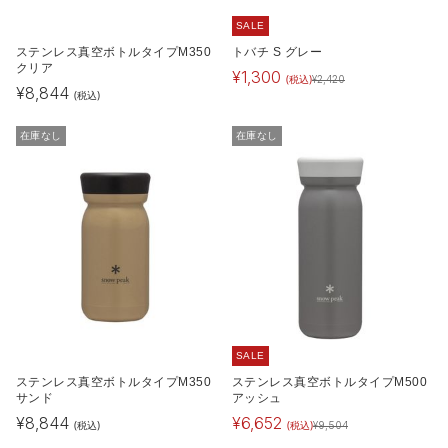
SALE
ステンレス真空ボトルタイプM350
トバチ S グレー
クリア
¥
1,300
(税込)
¥
2,420
¥
8,844
(税込)
在庫なし
在庫なし
SALE
ステンレス真空ボトルタイプM350
ステンレス真空ボトルタイプM500
サンド
アッシュ
¥
8,844
¥
6,652
(税込)
(税込)
¥
9,504