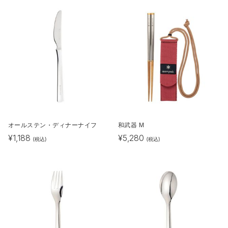
オールステン・ディナーナイフ
和武器 M
¥
1,188
¥
5,280
(税込)
(税込)