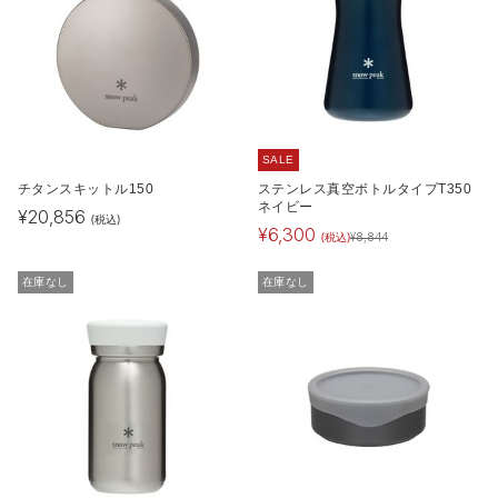
SALE
チタンスキットル150
ステンレス真空ボトルタイプT350
ネイビー
¥
20,856
(税込)
¥
6,300
(税込)
¥
8,844
在庫なし
在庫なし