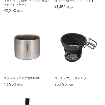
【オンライン限定】ワッパー武器2
SPテーブルウェア プレート L
本セットブラック
¥
1,452
(税込)
¥
3,300
(税込)
スタッキングマグ雪峰M300
ローチェアカップホルダー
¥
3,938
¥
3,696
(税込)
(税込)