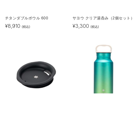
チタンダブルボウル 600
サヨウ クリア湯呑み（2個セット）
¥
8,910
¥
3,300
(税込)
(税込)
300マグ用シリコーンリッド
オーロラボトル800 オーシャン
¥
1,089
¥
21,120
(税込)
(税込)