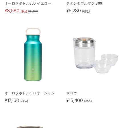
オーロラボトル800 イエロー
チタンダブルマグ 300
¥
8,580
¥
5,280
(税込)
(税込)
¥
17,160
オーロラボトル600 オーシャン
サヨウ
¥
17,160
¥
15,400
(税込)
(税込)