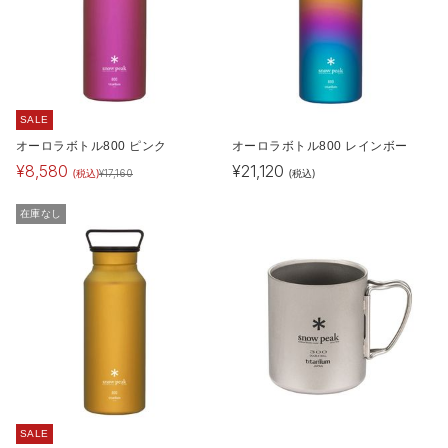
SALE
オーロラボトル800 ピンク
オーロラボトル800 レインボー
¥
8,580
¥
21,120
(税込)
(税込)
¥
17,160
在庫なし
SALE