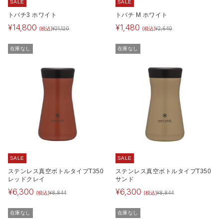
SALE
SALE
トバチ3 ホワイト
トバチ M ホワイト
¥
14,800
¥
1,480
(税込)
(税込)
¥
21,120
¥
2,640
在庫なし
在庫なし
SALE
SALE
ステンレス真空ボトルタイプT350
ステンレス真空ボトルタイプT350
レッドクレイ
サンド
¥
6,300
¥
6,300
(税込)
(税込)
¥
8,844
¥
8,844
在庫なし
在庫なし