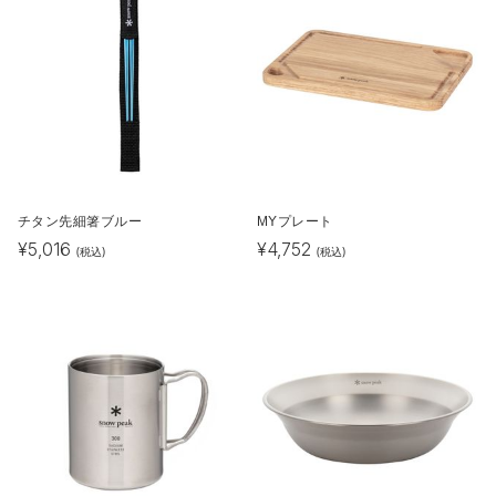
チタン先細箸ブルー
MYプレート
¥
5,016
¥
4,752
(税込)
(税込)