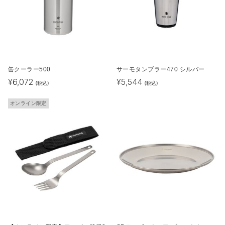
缶クーラー500
サーモタンブラー470 シルバー
¥
6,072
¥
5,544
(税込)
(税込)
オンライン限定