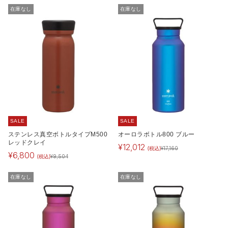
在庫なし
在庫なし
SALE
SALE
ステンレス真空ボトルタイプM500
オーロラボトル800 ブルー
レッドクレイ
¥
12,012
(税込)
¥
17,160
¥
6,800
(税込)
¥
9,504
在庫なし
在庫なし