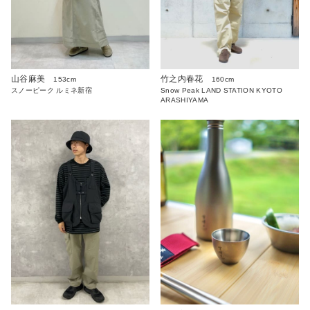
山谷麻美
竹之内春花
153cm
160cm
スノーピーク ルミネ新宿
Snow Peak LAND STATION KYOTO
ARASHIYAMA