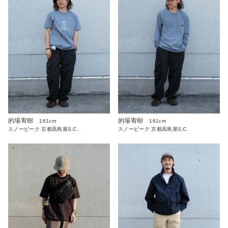
的場宥樹
的場宥樹
161cm
161cm
スノーピーク 京都高島屋S.C.
スノーピーク 京都高島屋S.C.