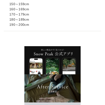
150～159cm
160～169cm
170～179cm
180～189cm
190～200cm