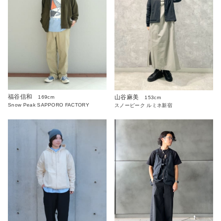
福谷信和
山谷麻美
169cm
153cm
Snow Peak SAPPORO FACTORY
スノーピーク ルミネ新宿