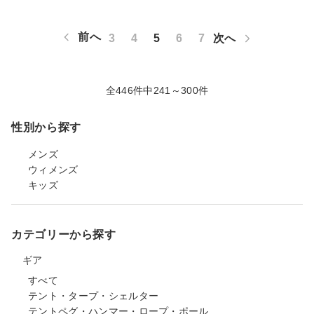
前へ
3
4
5
6
7
次へ
全446件中241～300件
性別から探す
メンズ
ウィメンズ
キッズ
カテゴリーから探す
ギア
すべて
テント・タープ・シェルター
テントペグ・ハンマー・ロープ・ポール