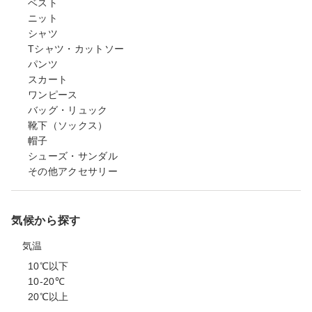
ベスト
ニット
シャツ
Tシャツ・カットソー
パンツ
スカート
ワンピース
バッグ・リュック
靴下（ソックス）
帽子
シューズ・サンダル
その他アクセサリー
気候から探す
気温
10℃以下
10-20℃
20℃以上