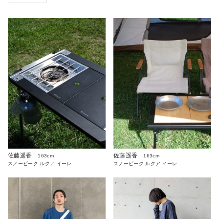
佐藤遥香
佐藤遥香
163cm
163cm
スノーピーク ルクア イーレ
スノーピーク ルクア イーレ