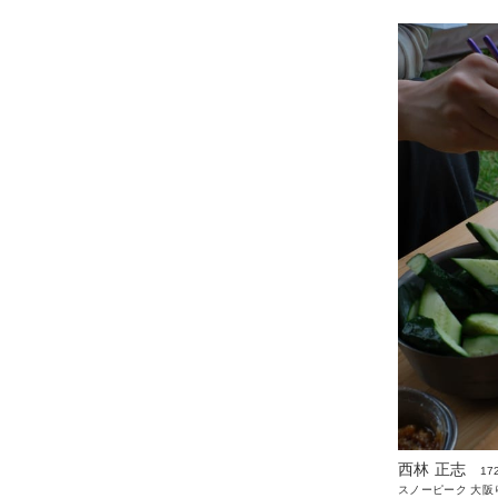
西林 正志
17
スノーピーク 大阪