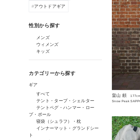
アウトドアギア
性別から探す
メンズ
ウィメンズ
キッズ
カテゴリーから探す
ギア
すべて
畠山 頼
177c
テント・タープ・シェルター
Snow Peak SAP
テントペグ・ハンマー・ロー
プ・ポール
寝袋（シュラフ）・枕
インナーマット・グランドシー
ト