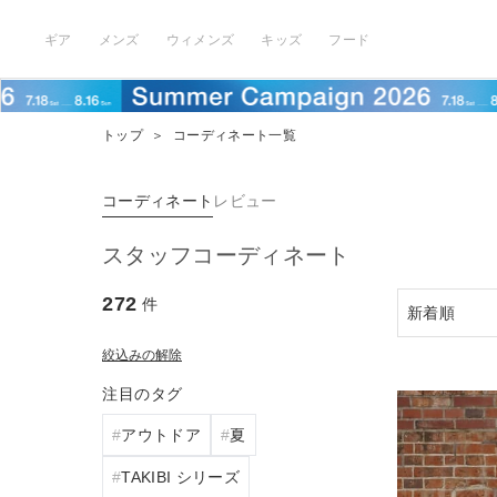
ギア
メンズ
ウィメンズ
キッズ
フード
トップ
＞
コーディネート一覧
コーディネート
レビュー
スタッフコーディネート
272
件
絞込みの解除
注目のタグ
アウトドア
夏
TAKIBI シリーズ