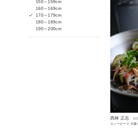
150～159cm
160～169cm
170～179cm
180～189cm
190～200cm
西林 正志
17
スノーピーク 大阪